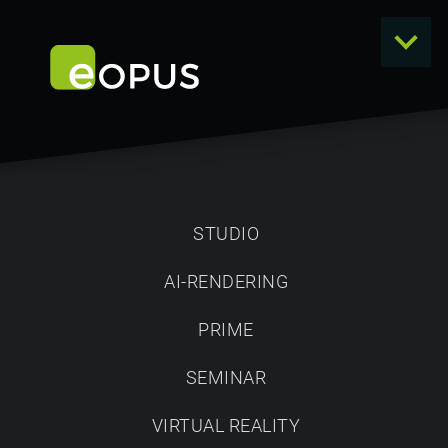
STUDIO
AI-RENDERING
eOPUS
PRIME
DIGITAL - BIS INS
SEMINAR
KLEINSTE DETAIL
VIRTUAL REALITY