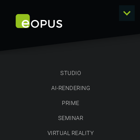
STUDIO
AI-RENDERING
eOPUS
PRIME
DIGITAL - BIS INS
SEMINAR
KLEINSTE DETAIL
VIRTUAL REALITY