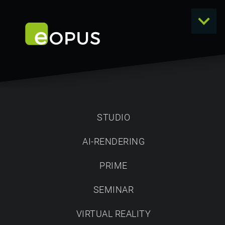
STUDIO
AI-RENDERING
eOPUS
PRIME
DIGITAL - BIS INS
SEMINAR
KLEINSTE DETAIL
VIRTUAL REALITY