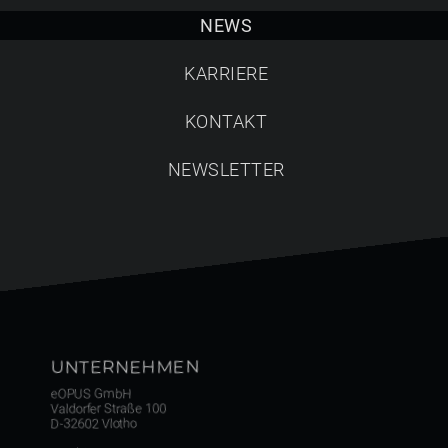
Suche starten
NEWS
KARRIERE
KONTAKT
NEWSLETTER
UNTERNEHMEN
eOPUS GmbH
Valdorfer Straße 100
D-32602 Vlotho