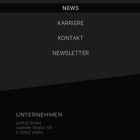
Suche starten
NEWS
KARRIERE
KONTAKT
NEWSLETTER
UNTERNEHMEN
eOPUS GmbH
Valdorfer Straße 100
D-32602 Vlotho