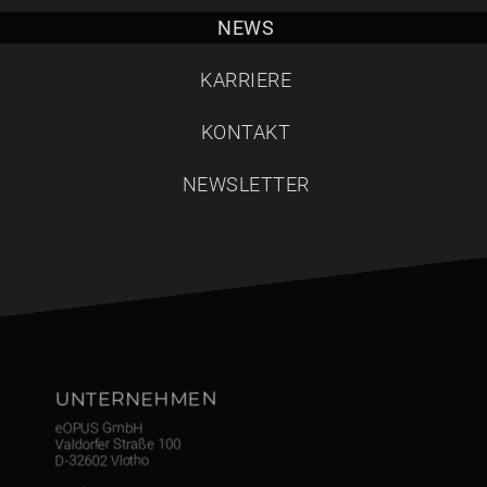
Suche starten
NEWS
KARRIERE
KONTAKT
NEWSLETTER
UNTERNEHMEN
eOPUS GmbH
Valdorfer Straße 100
D-32602 Vlotho