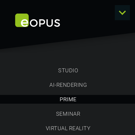
PRIME EXCLUSIVE PARTNER
Küche
Geräte
Zubehör
APL
STUDIO
AI-RENDERING
PRIME
SEMINAR
VIRTUAL REALITY